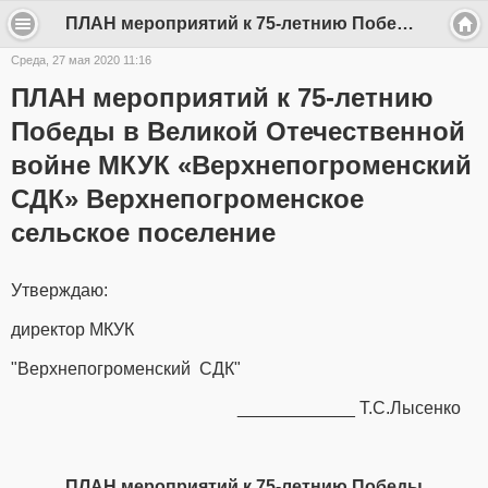
ПЛАН мероприятий к 75-летнию Победы в Великой Отечественной войне МКУК «Верхнепогроменский СДК» Верхнепогроменское сельское поселение - Верхнепогроменский СДК
Среда, 27 мая 2020 11:16
ПЛАН мероприятий к 75-летнию
Победы в Великой Отечественной
войне МКУК «Верхнепогроменский
СДК» Верхнепогроменское
сельское поселение
Утверждаю:
директор МКУК
"Верхнепогроменский СДК"
____________ Т.С.Лысенко
ПЛАН мероприятий к 75-летнию Победы