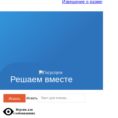
Извещение о размещении прое
Решаем вместе
Искать
Искать