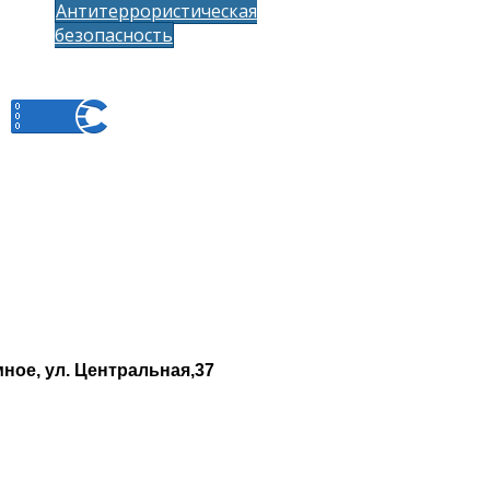
Антитеррористическая
безопасность
ное, ул. Центральная,37