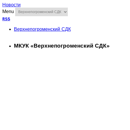
Новости
Menu
RSS
Верхнепогроменский СДК
МКУК «Верхнепогроменский СДК»