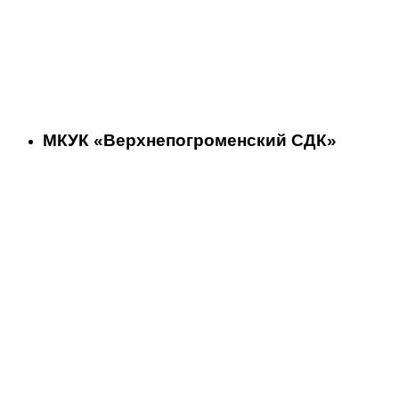
МКУК «Верхнепогроменский СДК»