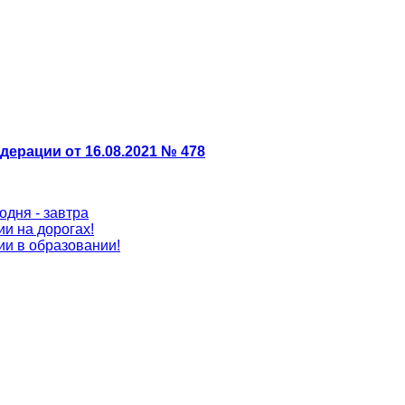
дерации от 16.08.2021 № 478
одня - завтра
и на дорогах!
ии в образовании!