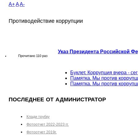
A+
A
A-
Противодействие коррупции
Указ Президента Российской Фе
Прочитано 110 раз
Буклет. Коррупция вчера - сег
Памятка. Мы против коррупци
Памятка. Мы против коррупц
ПОСЛЕДНЕЕ ОТ АДМИНИСТРАТОР
Клади трубку
Фотоотчет 2022-2023 гг.
Фотоотчет 2019г.