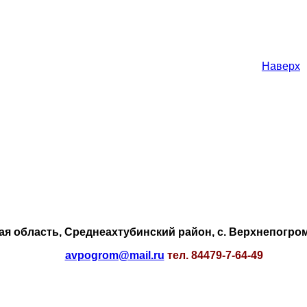
Наверх
ая область, Среднеахтубинский район, с. Верхнепогром
avpogrom@mail.ru
тел. 84479-
7-64-49