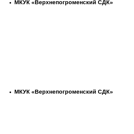
МКУК «Верхнепогроменский СДК»
МКУК «Верхнепогроменский СДК»